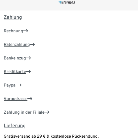
Zahlung
Rechnung
Ratenzahlung
Bankeinzug
Kreditkarte
Paypal
Vorauskasse
Zahlung in der Filiale
Lieferung
Gratisversand ab 29 € & kostenlose Rücksendung.