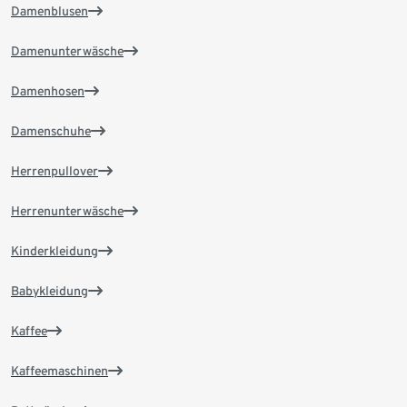
Damenblusen
Damenunterwäsche
Damenhosen
Damenschuhe
Herrenpullover
Herrenunterwäsche
Kinderkleidung
Babykleidung
Kaffee
Kaffeemaschinen