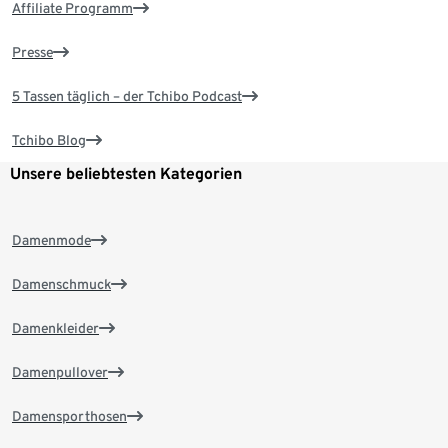
Affiliate Programm
Presse
5 Tassen täglich – der Tchibo Podcast
Tchibo Blog
Unsere beliebtesten Kategorien
Damenmode
Damenschmuck
Damenkleider
Damenpullover
Damensporthosen