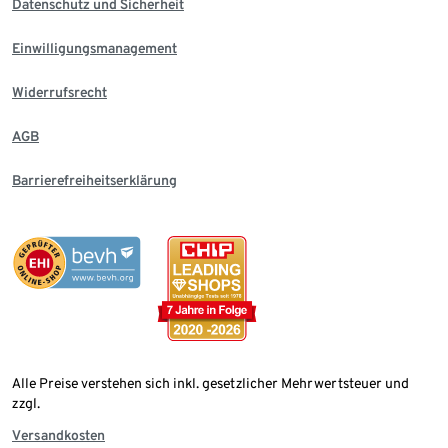
Datenschutz und Sicherheit
Einwilligungsmanagement
Widerrufsrecht
AGB
Barrierefreiheitserklärung
Alle Preise verstehen sich inkl. gesetzlicher Mehrwertsteuer und
zzgl.
Versandkosten