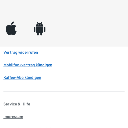
appleinc
android
Vertrag widerrufen
Mobilfunkvertrag kündigen
Kaffee-Abo kündigen
Service & Hilfe
Impressum