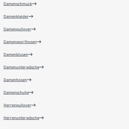
Damenschmuck
Damenkleider
Damenpullover
Damensporthosen
Damenblusen
Damenunterwäsche
Damenhosen
Damenschuhe
Herrenpullover
Herrenunterwäsche