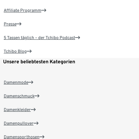
Affiliate Programm
Presse
5 Tassen täglich – der Tchibo Podcast
Tchibo Blog
Unsere beliebtesten Kategorien
Damenmode
Damenschmuck
Damenkleider
Damenpullover
Damensporthosen