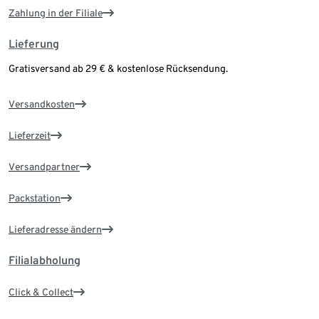
Zahlung in der Filiale
Lieferung
Gratisversand ab 29 € & kostenlose Rücksendung.
Versandkosten
Lieferzeit
Versandpartner
Packstation
Lieferadresse ändern
Filialabholung
Click & Collect