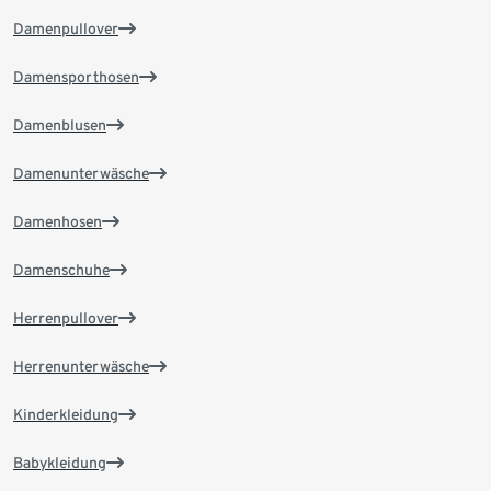
Damenpullover
Damensporthosen
Damenblusen
Damenunterwäsche
Damenhosen
Damenschuhe
Herrenpullover
Herrenunterwäsche
Kinderkleidung
Babykleidung