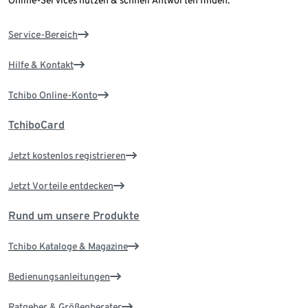
Online-Services nutzen & schnell Antworten finden.
Service-Bereich
Hilfe & Kontakt
Tchibo Online-Konto
TchiboCard
Jetzt kostenlos registrieren
Jetzt Vorteile entdecken
Rund um unsere Produkte
Tchibo Kataloge & Magazine
Bedienungsanleitungen
Ratgeber & Größenberater