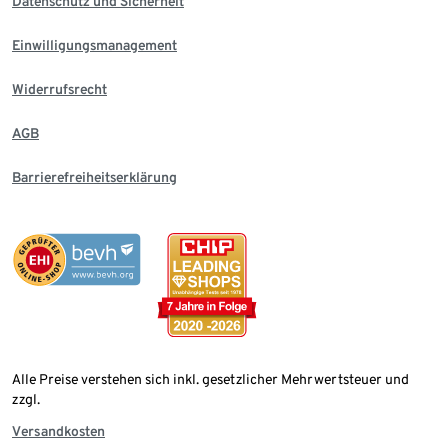
Datenschutz und Sicherheit
Einwilligungsmanagement
Widerrufsrecht
AGB
Barrierefreiheitserklärung
Alle Preise verstehen sich inkl. gesetzlicher Mehrwertsteuer und
zzgl.
Versandkosten