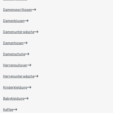
Damensporthosen
Damenblusen
Damenunterwäsche
Damenhosen
Damenschuhe
Herrenpullover
Herrenunterwäsche
Kinderkleidung
Babykleidung
Kaffee