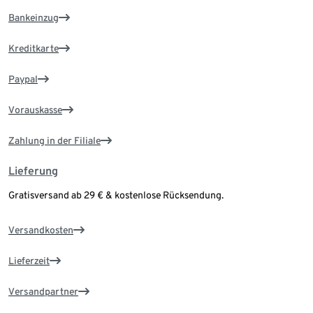
Bankeinzug
Kreditkarte
Paypal
Vorauskasse
Zahlung in der Filiale
Lieferung
Gratisversand ab 29 € & kostenlose Rücksendung.
Versandkosten
Lieferzeit
Versandpartner