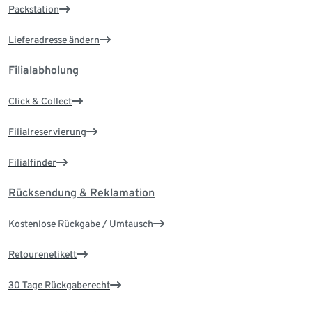
Packstation
Lieferadresse ändern
Filialabholung
Click & Collect
Filialreservierung
Filialfinder
Rücksendung & Reklamation
Kostenlose Rückgabe / Umtausch
Retourenetikett
30 Tage Rückgaberecht