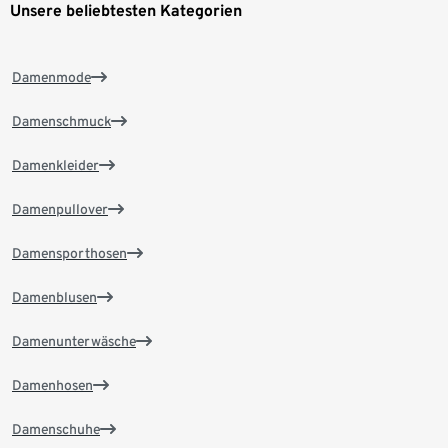
Unsere beliebtesten Kategorien
Damenmode
Damenschmuck
Damenkleider
Damenpullover
Damensporthosen
Damenblusen
Damenunterwäsche
Damenhosen
Damenschuhe