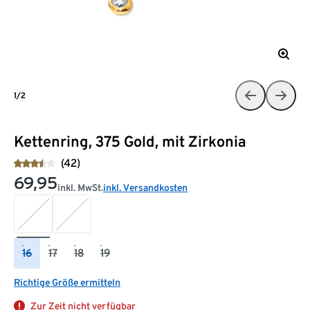
1/2
Kettenring, 375 Gold, mit Zirkonia
(42)
69,95
inkl. MwSt.
inkl. Versandkosten
16
17
18
19
Richtige Größe ermitteln
Zur Zeit nicht verfügbar