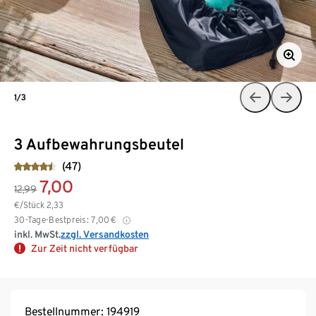
1/3
3 Aufbewahrungsbeutel
(47)
7,00
12,99
€/Stück
2,33
30-Tage-Bestpreis:
7,00
€
inkl. MwSt.
zzgl. Versandkosten
Zur Zeit nicht verfügbar
Bestellnummer: 194919