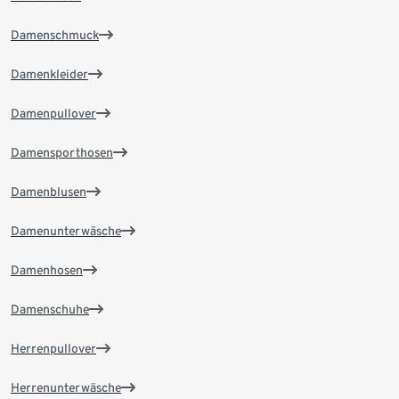
Damenschmuck
Damenkleider
Damenpullover
Damensporthosen
Damenblusen
Damenunterwäsche
Damenhosen
Damenschuhe
Herrenpullover
Herrenunterwäsche