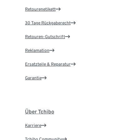
Retourenetikett
30 Tage Rückgaberecht
Retouren-Gutschrift
Reklamation
Ersatzteile & Reparatur
Garantie
Über Tchibo
Karriere
Tchibo Community