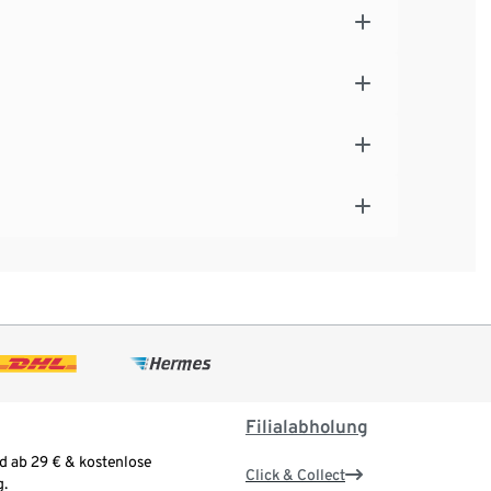
Filialabholung
d ab 29 € & kostenlose
Click & Collect
.