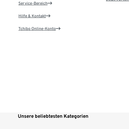
Service-Bereich
Hilfe & Kontakt
Tchibo Online-Konto
Unsere beliebtesten Kategorien