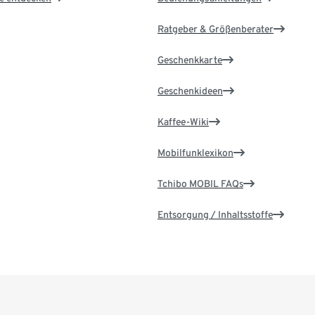
Ratgeber & Größenberater
Geschenkkarte
Geschenkideen
Kaffee-Wiki
Mobilfunklexikon
Tchibo MOBIL FAQs
Entsorgung / Inhaltsstoffe