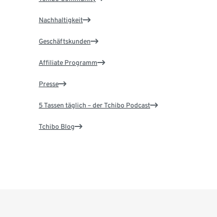
Nachhaltigkeit
Geschäftskunden
Affiliate Programm
Presse
5 Tassen täglich – der Tchibo Podcast
Tchibo Blog