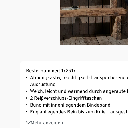
Bestellnummer: 172917
Atmungsaktiv, feuchtigkeitstransportierend 
Ausrüstung
Weich, leicht und wärmend durch angeraute 
2 Reißverschluss-Eingrifftaschen
Bund mit innenliegendem Bindeband
Eng anliegendes Bein bis zum Knie – ausgest
Softes, elastisches Material mit der Faser C
Mehr anzeigen