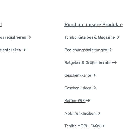
d
Rund um unsere Produkte
os registrieren
Tchibo Kataloge & Magazine
le entdecken
Bedienungsanleitungen
Ratgeber & Größenberater
Geschenkkarte
Geschenkideen
Kaffee-Wiki
Mobilfunklexikon
Tchibo MOBIL FAQs