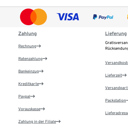
Zahlung
Lieferung
Gratisversan
Rechnung
Rücksendung
Ratenzahlung
Versandkost
Bankeinzug
Lieferzeit
Kreditkarte
Versandpart
Paypal
Packstation
Vorauskasse
Lieferadress
Zahlung in der Filiale