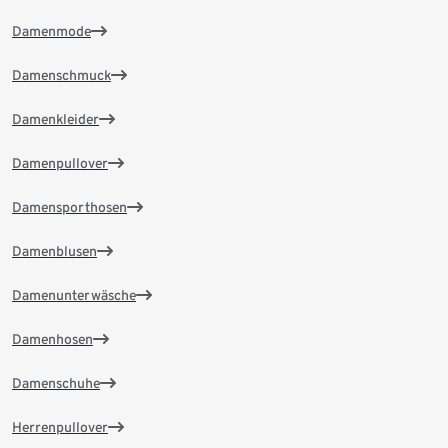
Damenmode
Damenschmuck
Damenkleider
Damenpullover
Damensporthosen
Damenblusen
Damenunterwäsche
Damenhosen
Damenschuhe
Herrenpullover