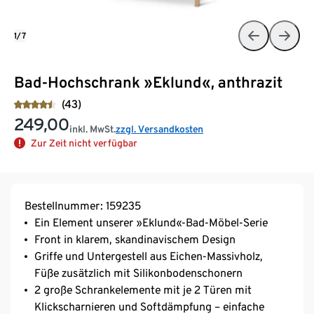
1/7
Bad-Hochschrank »Eklund«, anthrazit
(43)
249,00
inkl. MwSt.
zzgl. Versandkosten
Zur Zeit nicht verfügbar
Bestellnummer: 159235
Ein Element unserer »Eklund«-Bad-Möbel-Serie
Front in klarem, skandinavischem Design
Griffe und Untergestell aus Eichen-Massivholz,
Füße zusätzlich mit Silikonbodenschonern
2 große Schrankelemente mit je 2 Türen mit
Klickscharnieren und Softdämpfung – einfache