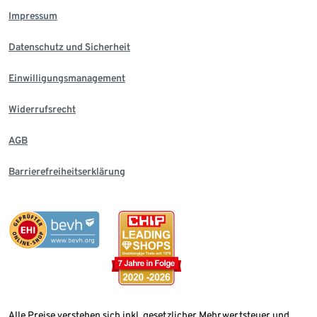
Impressum
Datenschutz und Sicherheit
Einwilligungsmanagement
Widerrufsrecht
AGB
Barrierefreiheitserklärung
Alle Preise verstehen sich inkl. gesetzlicher Mehrwertsteuer und