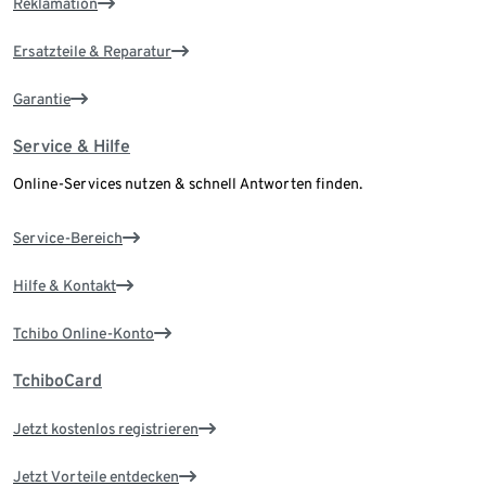
Reklamation
Ersatzteile & Reparatur
Garantie
Service & Hilfe
Online-Services nutzen & schnell Antworten finden.
Service-Bereich
Hilfe & Kontakt
Tchibo Online-Konto
TchiboCard
Jetzt kostenlos registrieren
Jetzt Vorteile entdecken