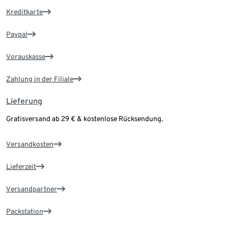
Kreditkarte
Paypal
Vorauskasse
Zahlung in der Filiale
Lieferung
Gratisversand ab 29 € & kostenlose Rücksendung.
Versandkosten
Lieferzeit
Versandpartner
Packstation