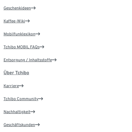
Geschenkideen
Kaffee-Wiki
Mobilfunklexikon
Tchibo MOBIL FAQs
Entsorgung / Inhaltsstoffe
Über Tchibo
Karriere
Tchibo Community
Nachhaltigkeit
Geschäftskunden