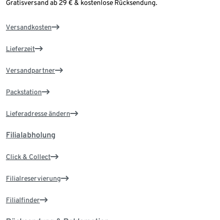
Gratisversand ab 29 € & kostenlose Rücksendung.
Versandkosten
Lieferzeit
Versandpartner
Packstation
Lieferadresse ändern
Filialabholung
Click & Collect
Filialreservierung
Filialfinder