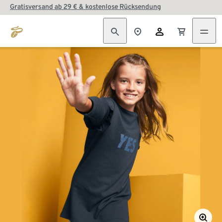
Gratisversand ab 29 € & kostenlose Rücksendung