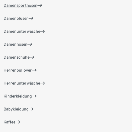
Damensporthosen
Damenblusen
Damenunterwäsche
Damenhosen
Damenschuhe
Herrenpullover
Herrenunterwäsche
Kinderkleidung
Babykleidung
Kaffee