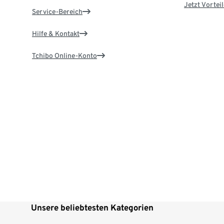
Jetzt Vortei
Service-Bereich
Hilfe & Kontakt
Tchibo Online-Konto
Unsere beliebtesten Kategorien