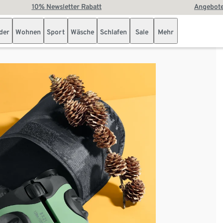
10% Newsletter Rabatt
Angebote
der
Wohnen
Sport
Wäsche
Schlafen
Sale
Mehr