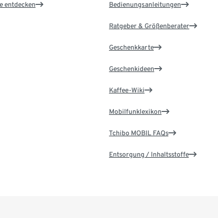
le entdecken
Bedienungsanleitungen
Ratgeber & Größenberater
Geschenkkarte
Geschenkideen
Kaffee-Wiki
Mobilfunklexikon
Tchibo MOBIL FAQs
Entsorgung / Inhaltsstoffe