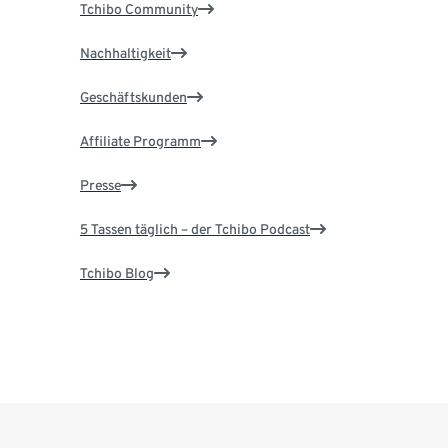
Tchibo Community
Nachhaltigkeit
Geschäftskunden
Affiliate Programm
Presse
5 Tassen täglich – der Tchibo Podcast
Tchibo Blog