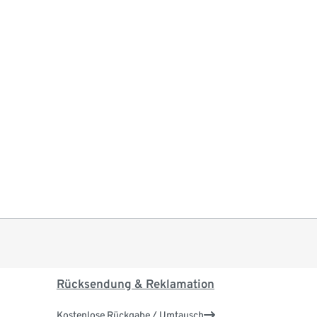
Rücksendung & Reklamation
Kostenlose Rückgabe / Umtausch