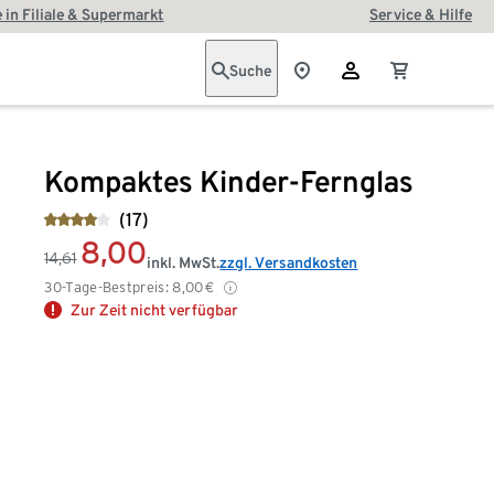
 in Filiale & Supermarkt
Service & Hilfe
Suche
Kompaktes Kinder-Fernglas
(17)
8,00
14,61
inkl. MwSt.
zzgl. Versandkosten
30-Tage-Bestpreis:
8,00
€
Zur Zeit nicht verfügbar