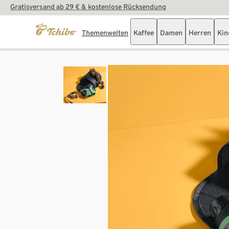
Gratisversand ab 29 € & kostenlose Rücksendung
Themenwelten
Kaffee
Damen
Herren
Kin