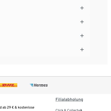
Filialabholung
d ab 29 € & kostenlose
Click & Collect