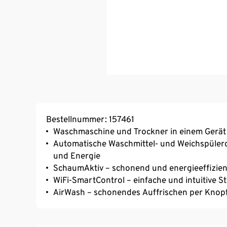
Bestellnummer: 157461
Waschmaschine und Trockner in einem Gerät
Automatische Waschmittel- und Weichspülerd
und Energie
SchaumAktiv – schonend und energieeffizie
WiFi-SmartControl – einfache und intuitive 
AirWash – schonendes Auffrischen per Knop