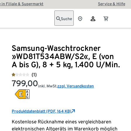
 in Filiale & Supermarkt
Service & Hilfe
Suche
Samsung-Waschtrockner
»WD81T534ABW/S2«, E (von
A bis G), 8 + 5 kg, 1.400 U/Min.
(1)
799,00
inkl. MwSt.
zzgl. Versandkosten
Produktdatenblatt (PDF, 164 KB)
Kostenlose Rücknahme eines vergleichbaren
elektronischen Altgeräts im Warenkorb möglich