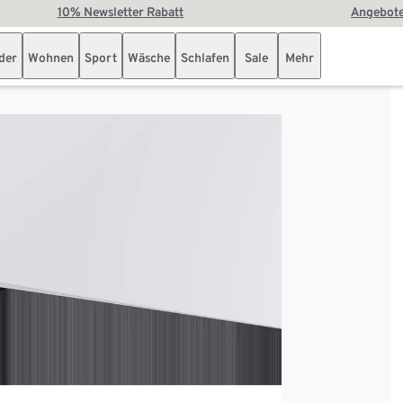
10% Newsletter Rabatt
Angebote
der
Wohnen
Sport
Wäsche
Schlafen
Sale
Mehr