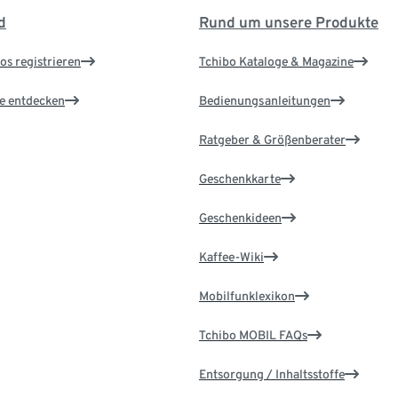
d
Rund um unsere Produkte
os registrieren
Tchibo Kataloge & Magazine
le entdecken
Bedienungsanleitungen
Ratgeber & Größenberater
Geschenkkarte
Geschenkideen
Kaffee-Wiki
Mobilfunklexikon
Tchibo MOBIL FAQs
Entsorgung / Inhaltsstoffe