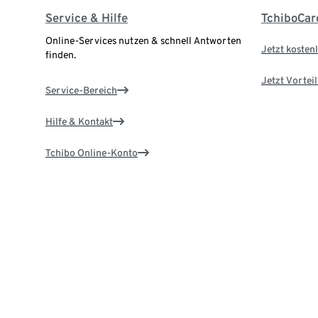
Service & Hilfe
TchiboCar
Online-Services nutzen & schnell Antworten
Jetzt kostenl
finden.
Jetzt Vortei
Service-Bereich
Hilfe & Kontakt
Tchibo Online-Konto