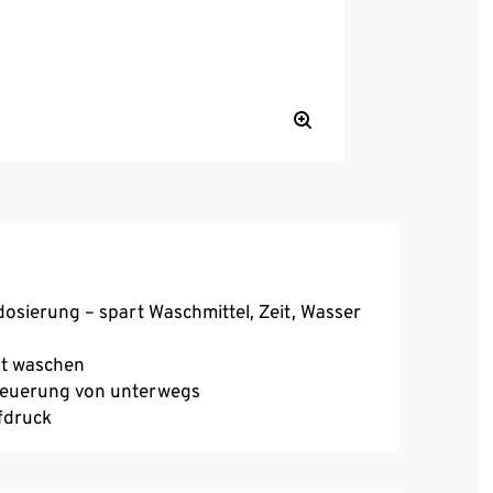
osierung – spart Waschmittel, Zeit, Wasser
nt waschen
Steuerung von unterwegs
fdruck