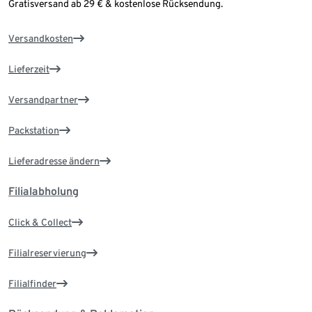
Gratisversand ab 29 € & kostenlose Rücksendung.
Versandkosten
Lieferzeit
Versandpartner
Packstation
Lieferadresse ändern
Filialabholung
Click & Collect
Filialreservierung
Filialfinder