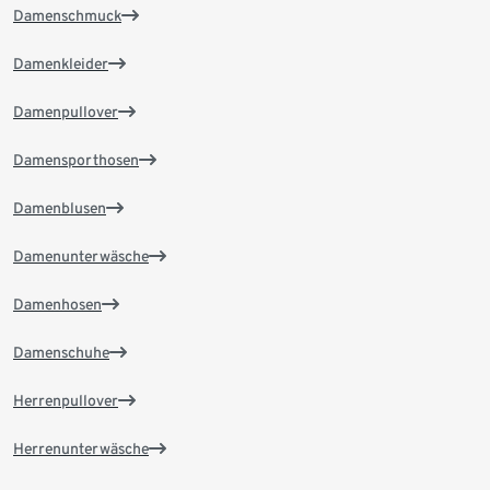
Damenschmuck
Damenkleider
Damenpullover
Damensporthosen
Damenblusen
Damenunterwäsche
Damenhosen
Damenschuhe
Herrenpullover
Herrenunterwäsche