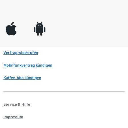
appleinc
android
Vertrag widerrufen
Mobilfunkvertrag kündigen
Kaffee-Abo kündigen
Service & Hilfe
Impressum