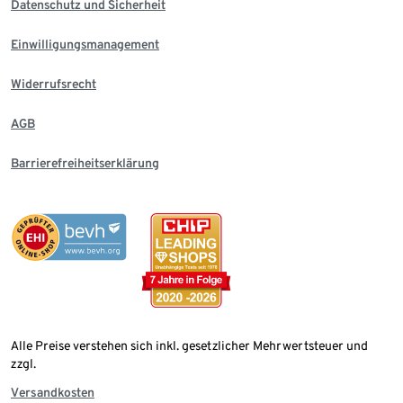
Datenschutz und Sicherheit
Einwilligungsmanagement
Widerrufsrecht
AGB
Barrierefreiheitserklärung
Alle Preise verstehen sich inkl. gesetzlicher Mehrwertsteuer und
zzgl.
Versandkosten