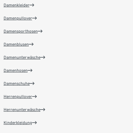
Damenkleider
Damenpullover
Damensporthosen
Damenblusen
Damenunterwäsche
Damenhosen
Damenschuhe
Herrenpullover
Herrenunterwäsche
Kinderkleidung