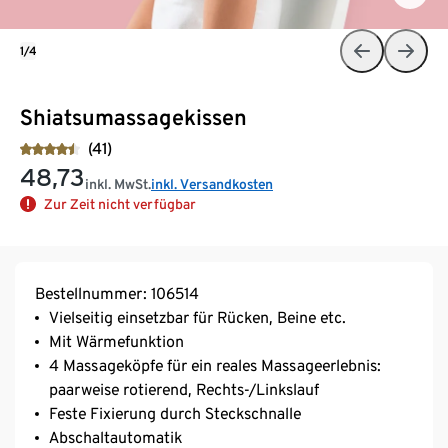
1/4
Shiatsumassagekissen
(41)
48,73
inkl. MwSt.
inkl. Versandkosten
Zur Zeit nicht verfügbar
Bestellnummer: 106514
Vielseitig einsetzbar für Rücken, Beine etc.
Mit Wärmefunktion
4 Massageköpfe für ein reales Massageerlebnis:
paarweise rotierend, Rechts-/Linkslauf
Feste Fixierung durch Steckschnalle
Abschaltautomatik