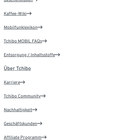
Kaffee-Wiki
Mobilfunklexikon
Tchibo MOBIL FAQs
Entsorgung / Inhaltsstoffe
Über Tchibo
Karriere
Tchibo Community
Nachhaltigkeit
Geschäftskunden
Affiliate Programm