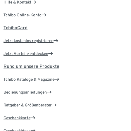
Hilfe & Kontakt
Tchibo Online-Konto
TchiboCard
Jetzt kostenlos registrieren
Jetzt Vorteile entdecken
Rund um unsere Produkte
Tchibo Kataloge & Magazine
Bedienungsanleitungen
Ratgeber & Größenberater
Geschenkkarte
Geschenkideen