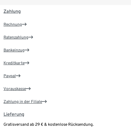
Zahlung
Rechnung
Ratenzahlung
Bankeinzug
Kreditkarte
Paypal
Vorauskasse
Zahlung in der Filiale
Lieferung
Gratisversand ab 29 € & kostenlose Rücksendung.