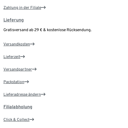
Zahlung in der Filiale
Lieferung
Gratisversand ab 29 € & kostenlose Rücksendung.
Versandkosten
Lieferzeit
Versandpartner
Packstation
Lieferadresse ändern
Filialabholung
Click & Collect