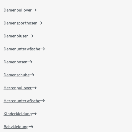
Damenpullover
Damensporthosen
Damenblusen
Damenunterwäsche
Damenhosen
Damenschuhe
Herrenpullover
Herrenunterwäsche
Kinderkleidung
Babykleidung