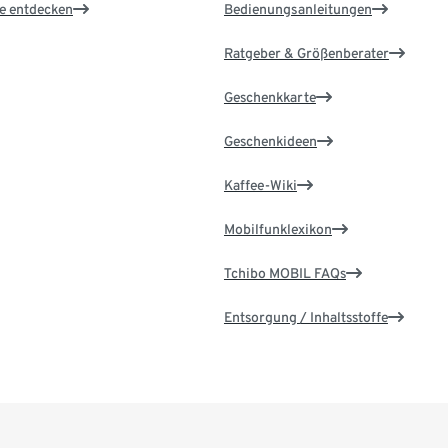
le entdecken
Bedienungsanleitungen
Ratgeber & Größenberater
Geschenkkarte
Geschenkideen
Kaffee-Wiki
Mobilfunklexikon
Tchibo MOBIL FAQs
Entsorgung / Inhaltsstoffe