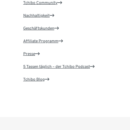
Tchibo Community
Nachhaltigkeit
Geschäftskunden
Affiliate Programm
Presse
5 Tassen täglich – der Tchibo Podcast
Tchibo Blog