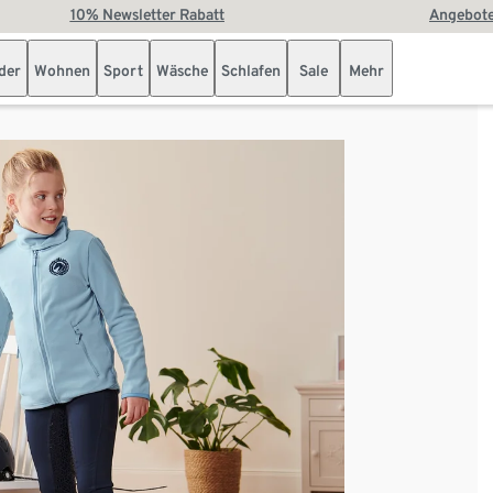
10% Newsletter Rabatt
Angebote
der
Wohnen
Sport
Wäsche
Schlafen
Sale
Mehr