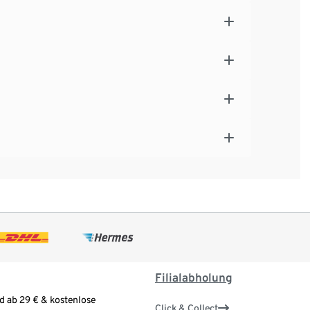
Filialabholung
d ab 29 € & kostenlose
Click & Collect