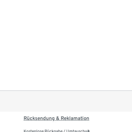
Rücksendung & Reklamation
Kostenlose Rückgabe / Umtausch