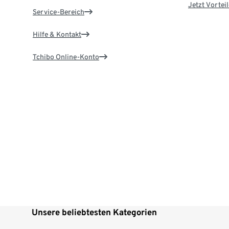
Jetzt Vortei
Service-Bereich
Hilfe & Kontakt
Tchibo Online-Konto
Unsere beliebtesten Kategorien