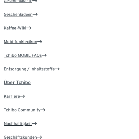
Geschenkkarte
Geschenkideen
Kaffee-Wiki
Mobilfunklexikon
Tchibo MOBIL FAQs
Entsorgung / Inhaltsstoffe
Über Tchibo
Karriere
Tchibo Community
Nachhaltigkeit
Geschäftskunden