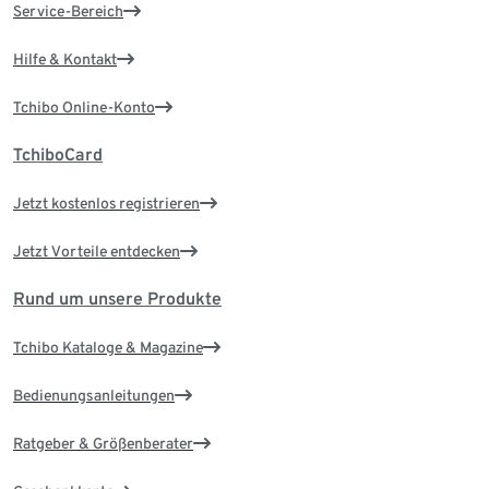
Service-Bereich
Hilfe & Kontakt
Tchibo Online-Konto
TchiboCard
Jetzt kostenlos registrieren
Jetzt Vorteile entdecken
Rund um unsere Produkte
Tchibo Kataloge & Magazine
Bedienungsanleitungen
Ratgeber & Größenberater