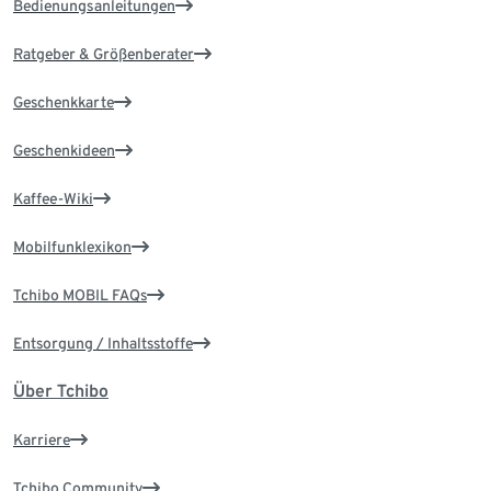
Bedienungsanleitungen
Ratgeber & Größenberater
Geschenkkarte
Geschenkideen
Kaffee-Wiki
Mobilfunklexikon
Tchibo MOBIL FAQs
Entsorgung / Inhaltsstoffe
Über Tchibo
Karriere
Tchibo Community