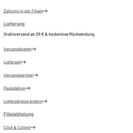
Zahlung in der Filiale
Lieferung
Gratisversand ab 29 € & kostenlose Rücksendung.
Versandkosten
Lieferzeit
Versandpartner
Packstation
Lieferadresse ändern
Filialabholung
Click & Collect