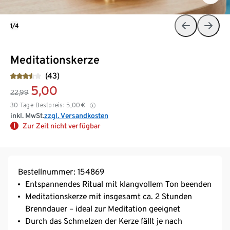
1/4
Meditationskerze
(43)
5,00
22,99
30-Tage-Bestpreis:
5,00
€
inkl. MwSt.
zzgl. Versandkosten
Zur Zeit nicht verfügbar
Bestellnummer: 154869
Entspannendes Ritual mit klangvollem Ton beenden
Meditationskerze mit insgesamt ca. 2 Stunden
Brenndauer – ideal zur Meditation geeignet
Durch das Schmelzen der Kerze fällt je nach