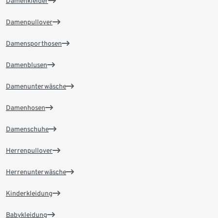
Damenkleider
Damenpullover
Damensporthosen
Damenblusen
Damenunterwäsche
Damenhosen
Damenschuhe
Herrenpullover
Herrenunterwäsche
Kinderkleidung
Babykleidung