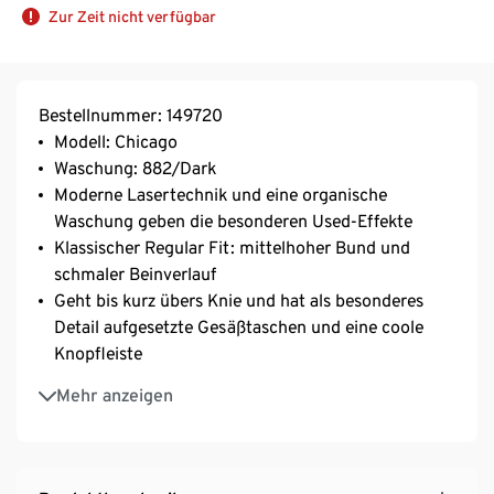
Zur Zeit nicht verfügbar
Bestellnummer: 149720
Modell: Chicago
Waschung: 882/Dark
Moderne Lasertechnik und eine organische
Waschung geben die besonderen Used-Effekte
Klassischer Regular Fit: mittelhoher Bund und
schmaler Beinverlauf
Geht bis kurz übers Knie und hat als besonderes
Detail aufgesetzte Gesäßtaschen und eine coole
Knopfleiste
T-Shirts, Henleys und Sweater sind perfekte
Mehr anzeigen
Stylingpartner für diese Shorts
Sommerliche Herrenhose für ein legeres Outfit