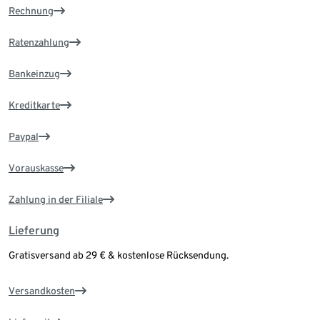
Rechnung
Ratenzahlung
Bankeinzug
Kreditkarte
Paypal
Vorauskasse
Zahlung in der Filiale
Lieferung
Gratisversand ab 29 € & kostenlose Rücksendung.
Versandkosten