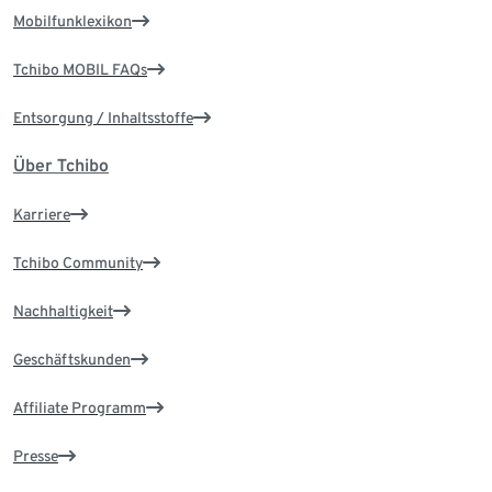
Mobilfunklexikon
Tchibo MOBIL FAQs
Entsorgung / Inhaltsstoffe
Über Tchibo
Karriere
Tchibo Community
Nachhaltigkeit
Geschäftskunden
Affiliate Programm
Presse