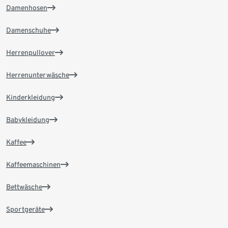
Damenhosen
Damenschuhe
Herrenpullover
Herrenunterwäsche
Kinderkleidung
Babykleidung
Kaffee
Kaffeemaschinen
Bettwäsche
Sportgeräte