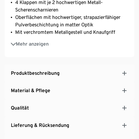
4 Klappen mit je 2 hochwertigen Metall-
Scherenscharnieren
Oberflächen mit hochwertiger, strapazierfähiger
Pulverbeschichtung in matter Optik
Mit verchromtem Metallgestell und Knaufgriff
Inkl. höhenverstellbarer Kunststofffüße – fester
Mehr anzeigen
Stand auch auf unebenen Flächen
Produktbeschreibung
Material & Pflege
Qualität
Lieferung & Rücksendung