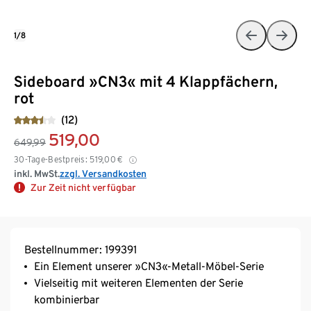
1/8
Sideboard »CN3« mit 4 Klappfächern,
rot
(12)
519,00
649,99
30-Tage-Bestpreis:
519,00
€
inkl. MwSt.
zzgl. Versandkosten
Zur Zeit nicht verfügbar
Bestellnummer: 199391
Ein Element unserer »CN3«-Metall-Möbel-Serie
Vielseitig mit weiteren Elementen der Serie
kombinierbar