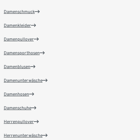
Damenschmuck
Damenkleider
Damenpullover
Damensporthosen
Damenblusen
Damenunterwäsche
Damenhosen
Damenschuhe
Herrenpullover
Herrenunterwäsche