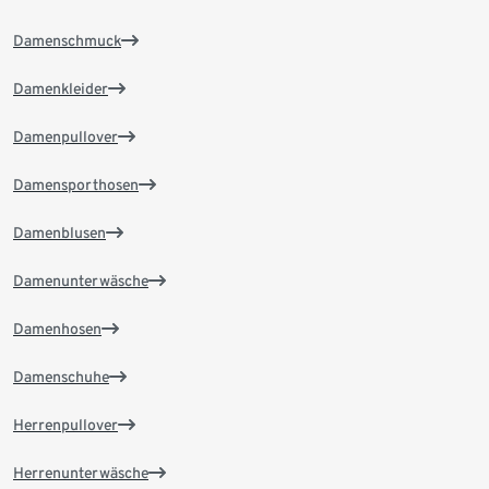
Damenschmuck
Damenkleider
Damenpullover
Damensporthosen
Damenblusen
Damenunterwäsche
Damenhosen
Damenschuhe
Herrenpullover
Herrenunterwäsche