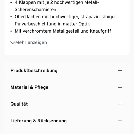
4 Klappen mit je 2 hochwertigen Metall-
Scherenscharnieren
Oberflächen mit hochwertiger, strapazierfähiger
Pulverbeschichtung in matter Optik
Mit verchromtem Metallgestell und Knaufgriff
Inkl. höhenverstellbarer Kunststofffüße – fester
Mehr anzeigen
Stand auch auf unebenen Flächen
Produktbeschreibung
Material & Pflege
Qualität
Lieferung & Rücksendung