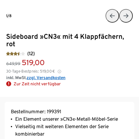
1/8
Sideboard »CN3« mit 4 Klappfächern,
rot
(12)
519,00
649,99
30-Tage-Bestpreis:
519,00
€
inkl. MwSt.
zzgl. Versandkosten
Zur Zeit nicht verfügbar
Bestellnummer: 199391
Ein Element unserer »CN3«-Metall-Möbel-Serie
Vielseitig mit weiteren Elementen der Serie
kombinierbar