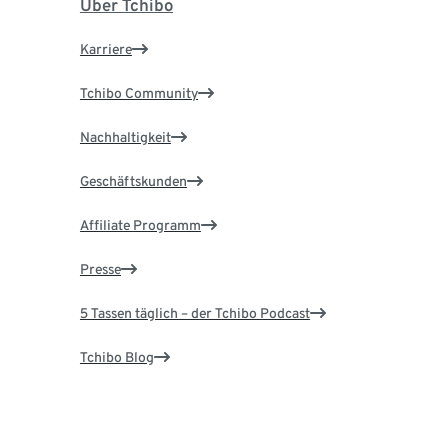
Über Tchibo
Karriere
Tchibo Community
Nachhaltigkeit
Geschäftskunden
Affiliate Programm
Presse
5 Tassen täglich – der Tchibo Podcast
Tchibo Blog