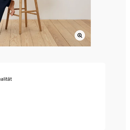
alität
ebigkeit und hohe Waschbeständigkeit