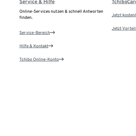
Service & Hilfe
TchiboCar
Online-Services nutzen & schnell Antworten
Jetzt kostenl
finden.
Jetzt Vortei
Service-Bereich
Hilfe & Kontakt
Tchibo Online-Konto