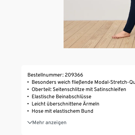
Bestellnummer: 209366
Besonders weich fließende Modal-Stretch-Qu
Oberteil: Seitenschlitze mit Satinschleifen
Elastische Beinabschlüsse
Leicht überschnittene Ärmeln
Hose mit elastischem Bund
Mit hochwertigem Markenelasthan für Langl
Mehr anzeigen