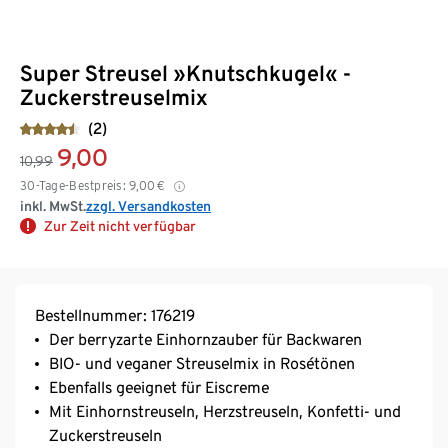
Super Streusel »Knutschkugel« -
Zuckerstreuselmix
(2)
9,00
10,99
30-Tage-Bestpreis:
9,00
€
inkl. MwSt.
zzgl. Versandkosten
Zur Zeit nicht verfügbar
Bestellnummer: 176219
Der berryzarte Einhornzauber für Backwaren
BIO- und veganer Streuselmix in Rosétönen
Ebenfalls geeignet für Eiscreme
Mit Einhornstreuseln, Herzstreuseln, Konfetti- und
Zuckerstreuseln