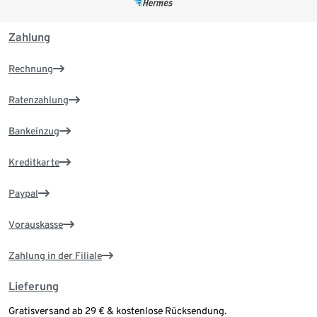
Zahlung
Rechnung
Ratenzahlung
Bankeinzug
Kreditkarte
Paypal
Vorauskasse
Zahlung in der Filiale
Lieferung
Gratisversand ab 29 € & kostenlose Rücksendung.