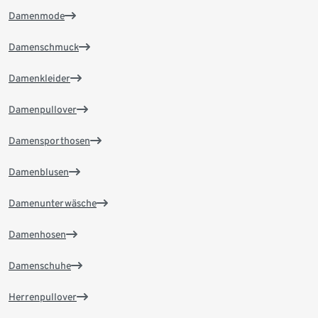
Damenmode
Damenschmuck
Damenkleider
Damenpullover
Damensporthosen
Damenblusen
Damenunterwäsche
Damenhosen
Damenschuhe
Herrenpullover