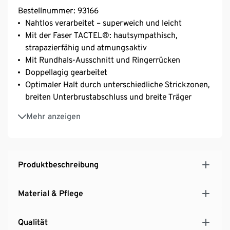
Bestellnummer: 93166
Nahtlos verarbeitet – superweich und leicht
Mit der Faser TACTEL®: hautsympathisch,
strapazierfähig und atmungsaktiv
Mit Rundhals-Ausschnitt und Ringerrücken
Doppellagig gearbeitet
Optimaler Halt durch unterschiedliche Strickzonen,
breiten Unterbrustabschluss und breite Träger
Ohne störende Seitennähte
Mehr anzeigen
Mit Elasthan: formbeständig, perfekter Sitze bei
voller Bewegungsfreiheit
Produktbeschreibung
Material & Pflege
Qualität