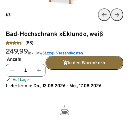
1/5
Bad-Hochschrank »Eklund«, weiß
(88)
249,99
inkl. MwSt.
zzgl. Versandkosten
Anzahl
In den Warenkorb
Auf Lager
Liefertermin:
Do., 13.08.2026 - Mo., 17.08.2026