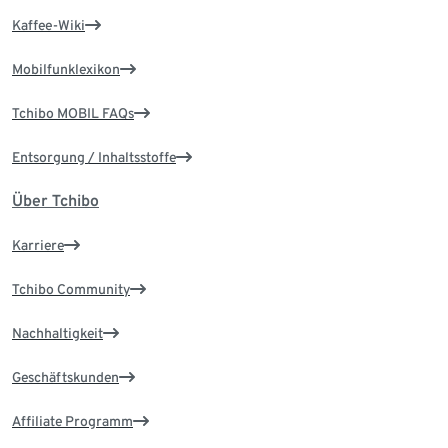
Kaffee-Wiki
Mobilfunklexikon
Tchibo MOBIL FAQs
Entsorgung / Inhaltsstoffe
Über Tchibo
Karriere
Tchibo Community
Nachhaltigkeit
Geschäftskunden
Affiliate Programm