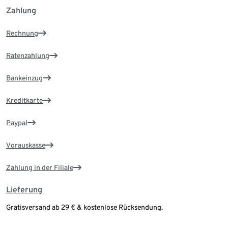
Zahlung
Rechnung
Ratenzahlung
Bankeinzug
Kreditkarte
Paypal
Vorauskasse
Zahlung in der Filiale
Lieferung
Gratisversand ab 29 € & kostenlose Rücksendung.