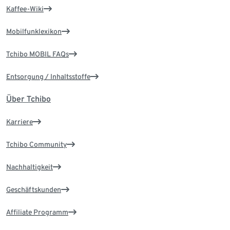
Kaffee-Wiki
Mobilfunklexikon
Tchibo MOBIL FAQs
Entsorgung / Inhaltsstoffe
Über Tchibo
Karriere
Tchibo Community
Nachhaltigkeit
Geschäftskunden
Affiliate Programm