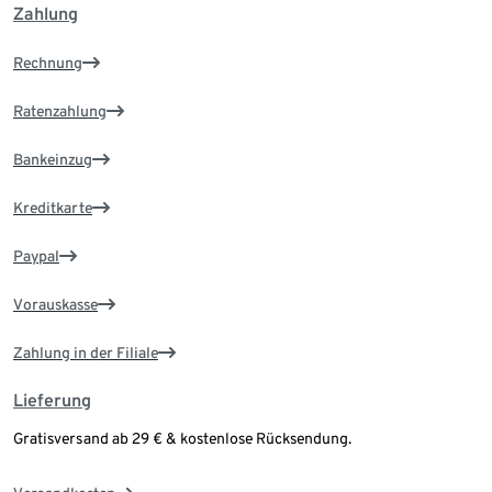
Zahlung
Rechnung
Ratenzahlung
Bankeinzug
Kreditkarte
Paypal
Vorauskasse
Zahlung in der Filiale
Lieferung
Gratisversand ab 29 € & kostenlose Rücksendung.