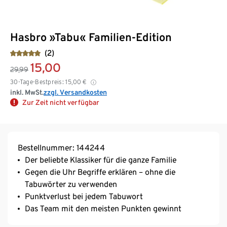
Hasbro »Tabu« Familien-Edition
(2)
15,00
29,99
30-Tage-Bestpreis:
15,00
€
inkl. MwSt.
zzgl. Versandkosten
Zur Zeit nicht verfügbar
Bestellnummer: 144244
Der beliebte Klassiker für die ganze Familie
Gegen die Uhr Begriffe erklären – ohne die
Tabuwörter zu verwenden
Punktverlust bei jedem Tabuwort
Das Team mit den meisten Punkten gewinnt