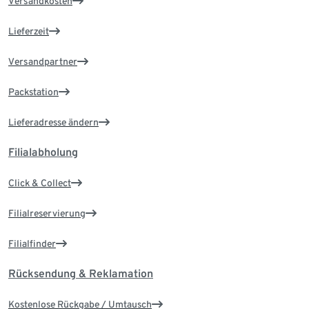
Versandkosten
Lieferzeit
Versandpartner
Packstation
Lieferadresse ändern
Filialabholung
Click & Collect
Filialreservierung
Filialfinder
Rücksendung & Reklamation
Kostenlose Rückgabe / Umtausch