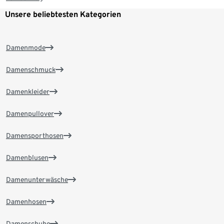
Unsere beliebtesten Kategorien
Damenmode
Damenschmuck
Damenkleider
Damenpullover
Damensporthosen
Damenblusen
Damenunterwäsche
Damenhosen
Damenschuhe