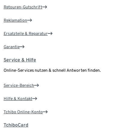
Retouren-Gutschrift
Reklamation
Ersatzteile & Reparatur
Garantie
Service & Hilfe
Online-Services nutzen & schnell Antworten finden.
Service-Bereich
Hilfe & Kontakt
Tchibo Online-Konto
TchiboCard