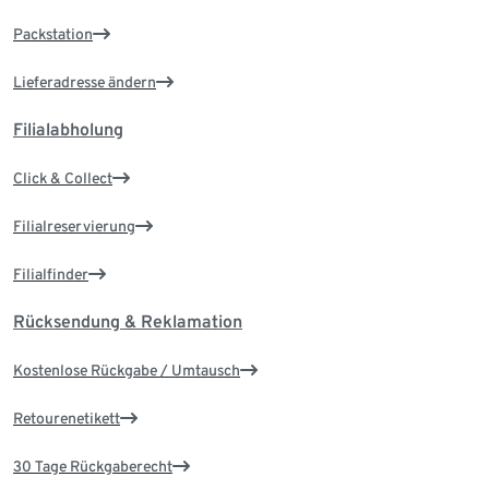
Packstation
Lieferadresse ändern
Filialabholung
Click & Collect
Filialreservierung
Filialfinder
Rücksendung & Reklamation
Kostenlose Rückgabe / Umtausch
Retourenetikett
30 Tage Rückgaberecht