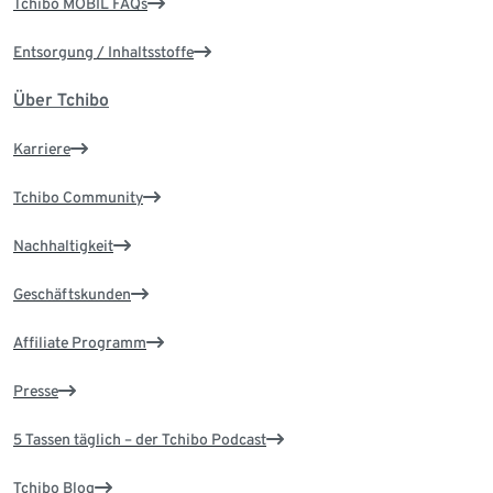
Tchibo MOBIL FAQs
Entsorgung / Inhaltsstoffe
Über Tchibo
Karriere
Tchibo Community
Nachhaltigkeit
Geschäftskunden
Affiliate Programm
Presse
5 Tassen täglich – der Tchibo Podcast
Tchibo Blog