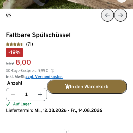
1/5
Faltbare Spülschüssel
(71)
-19%
8,00
9,99
30-Tage-Bestpreis:
9,99
€
inkl. MwSt.
zzgl. Versandkosten
Anzahl
In den Warenkorb
Auf Lager
Liefertermin:
Mi., 12.08.2026 - Fr., 14.08.2026