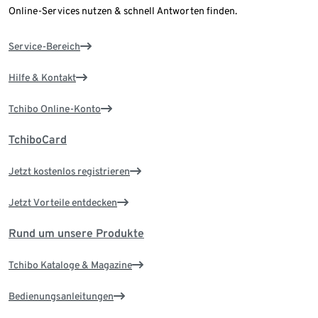
Online-Services nutzen & schnell Antworten finden.
Service-Bereich
Hilfe & Kontakt
Tchibo Online-Konto
TchiboCard
Jetzt kostenlos registrieren
Jetzt Vorteile entdecken
Rund um unsere Produkte
Tchibo Kataloge & Magazine
Bedienungsanleitungen