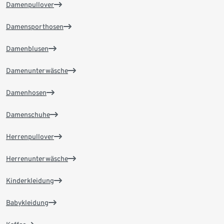
Damenpullover
Damensporthosen
Damenblusen
Damenunterwäsche
Damenhosen
Damenschuhe
Herrenpullover
Herrenunterwäsche
Kinderkleidung
Babykleidung