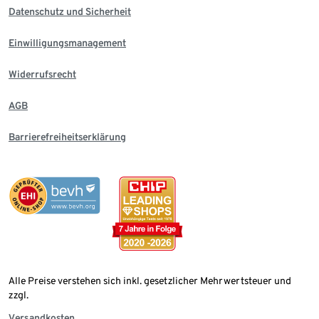
Datenschutz und Sicherheit
Einwilligungsmanagement
Widerrufsrecht
AGB
Barrierefreiheitserklärung
Alle Preise verstehen sich inkl. gesetzlicher Mehrwertsteuer und
zzgl.
Versandkosten