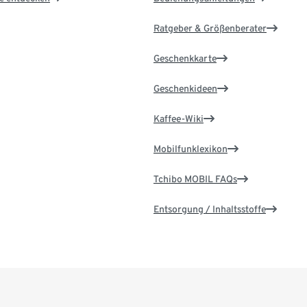
Ratgeber & Größenberater
Geschenkkarte
Geschenkideen
Kaffee-Wiki
Mobilfunklexikon
Tchibo MOBIL FAQs
Entsorgung / Inhaltsstoffe