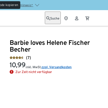
ode kopieren
Hinweis*
Suche
Barbie loves Helene Fischer
Becher
(7)
10,99
inkl. MwSt.
zzgl. Versandkosten
Zur Zeit nicht verfügbar