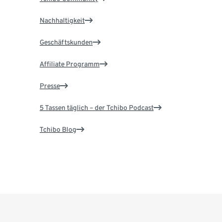
Nachhaltigkeit
Geschäftskunden
Affiliate Programm
Presse
5 Tassen täglich – der Tchibo Podcast
Tchibo Blog