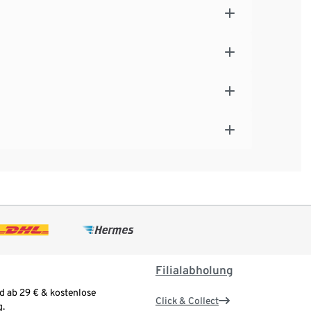
Filialabholung
d ab 29 € & kostenlose
Click & Collect
.