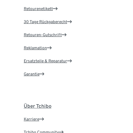
Retourenetikett
30 Tage Rückgaberecht
Retouren-Gutschrift
Reklamation
Ersatzteile & Reparatur
Garantie
Über Tchibo
Karriere
Tchibo Community