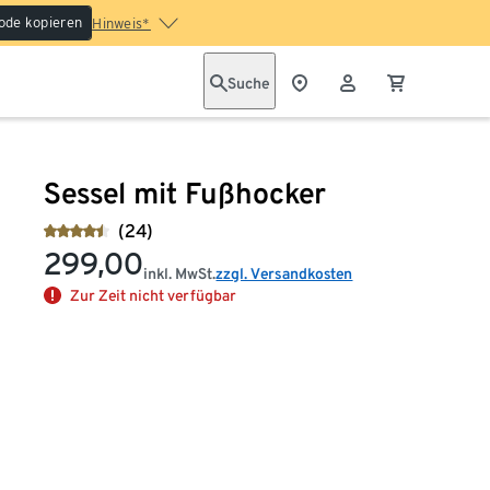
ode kopieren
Hinweis*
Suche
Sessel mit Fußhocker
(24)
299,00
inkl. MwSt.
zzgl. Versandkosten
Zur Zeit nicht verfügbar