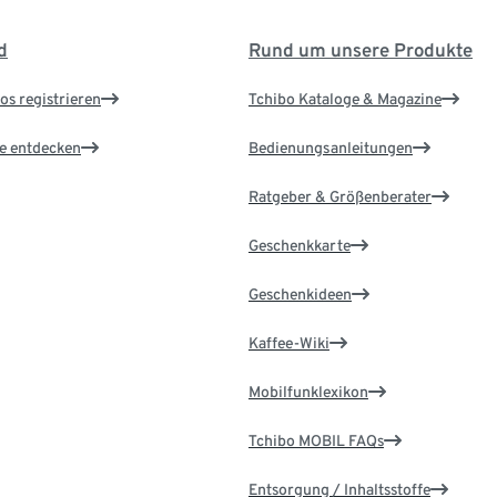
d
Rund um unsere Produkte
os registrieren
Tchibo Kataloge & Magazine
le entdecken
Bedienungsanleitungen
Ratgeber & Größenberater
Geschenkkarte
Geschenkideen
Kaffee-Wiki
Mobilfunklexikon
Tchibo MOBIL FAQs
Entsorgung / Inhaltsstoffe