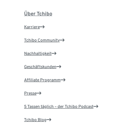
Über Tchibo
Karriere
Tchibo Community
Nachhaltigkeit
Geschäftskunden
Affiliate Programm
Presse
5 Tassen täglich – der Tchibo Podcast
Tchibo Blog