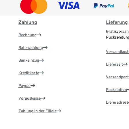
Zahlung
Lieferung
Gratisversan
Rechnung
Rücksendung
Ratenzahlung
Versandkost
Bankeinzug
Lieferzeit
Kreditkarte
Versandpart
Paypal
Packstation
Vorauskasse
Lieferadress
Zahlung in der Filiale