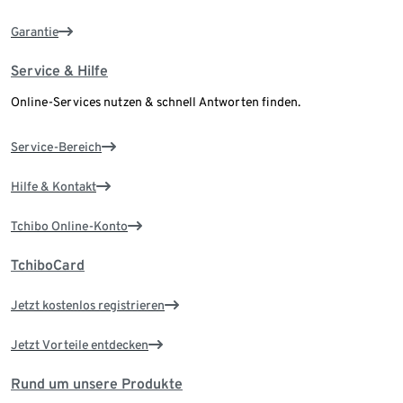
Garantie
Service & Hilfe
Online-Services nutzen & schnell Antworten finden.
Service-Bereich
Hilfe & Kontakt
Tchibo Online-Konto
TchiboCard
Jetzt kostenlos registrieren
Jetzt Vorteile entdecken
Rund um unsere Produkte