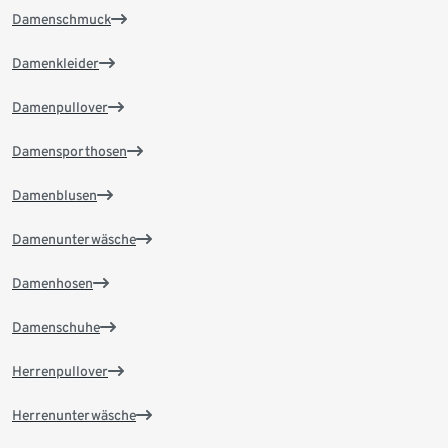
Damenschmuck
Damenkleider
Damenpullover
Damensporthosen
Damenblusen
Damenunterwäsche
Damenhosen
Damenschuhe
Herrenpullover
Herrenunterwäsche