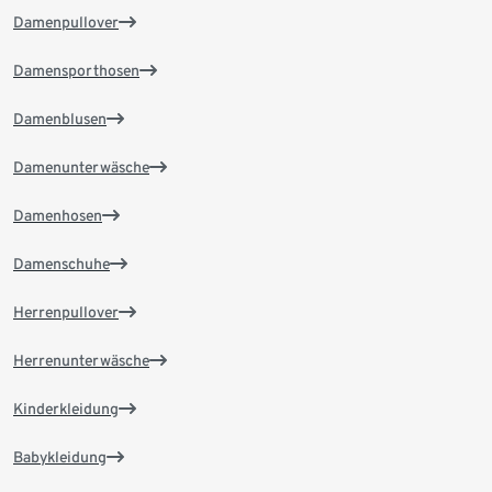
Damenpullover
Damensporthosen
Damenblusen
Damenunterwäsche
Damenhosen
Damenschuhe
Herrenpullover
Herrenunterwäsche
Kinderkleidung
Babykleidung