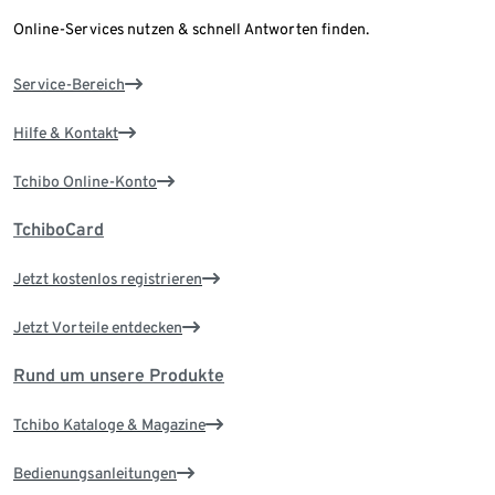
Online-Services nutzen & schnell Antworten finden.
Service-Bereich
Hilfe & Kontakt
Tchibo Online-Konto
TchiboCard
Jetzt kostenlos registrieren
Jetzt Vorteile entdecken
Rund um unsere Produkte
Tchibo Kataloge & Magazine
Bedienungsanleitungen