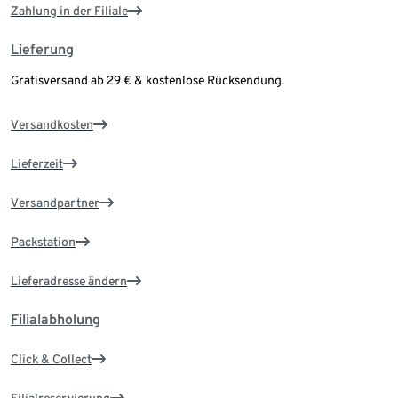
Zahlung in der Filiale
Lieferung
Gratisversand ab 29 € & kostenlose Rücksendung.
Versandkosten
Lieferzeit
Versandpartner
Packstation
Lieferadresse ändern
Filialabholung
Click & Collect