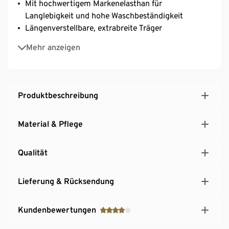
Mit hochwertigem Markenelasthan für
Langlebigkeit und hohe Waschbeständigkeit
Längenverstellbare, extrabreite Träger
3-fach verstellbarer SoftSeal®-Häkchenverschluss
Mehr anzeigen
Produktbeschreibung
Material & Pflege
Qualität
Lieferung & Rücksendung
Kundenbewertungen