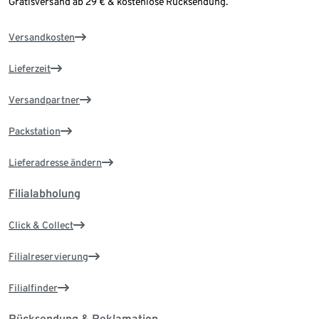
Gratisversand ab 29 € & kostenlose Rücksendung.
Versandkosten
Lieferzeit
Versandpartner
Packstation
Lieferadresse ändern
Filialabholung
Click & Collect
Filialreservierung
Filialfinder
Rücksendung & Reklamation