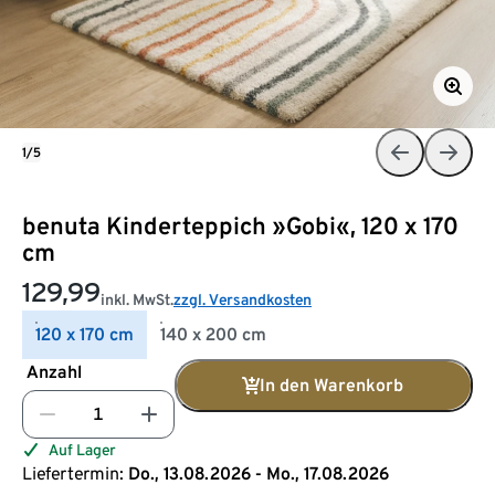
1/5
benuta Kinderteppich »Gobi«, 120 x 170
cm
129,99
inkl. MwSt.
zzgl. Versandkosten
120 x 170 cm
140 x 200 cm
Anzahl
In den Warenkorb
Auf Lager
Liefertermin:
Do., 13.08.2026 - Mo., 17.08.2026