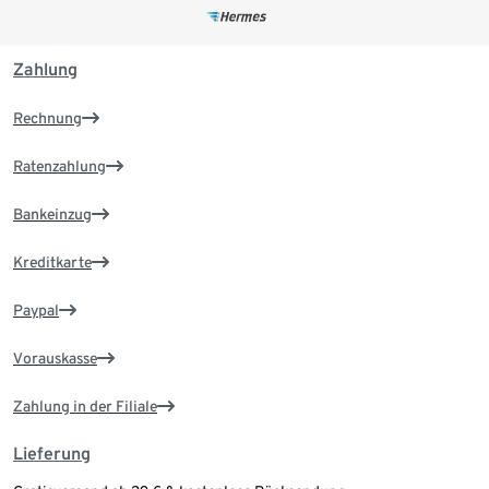
Zahlung
Rechnung
Ratenzahlung
Bankeinzug
Kreditkarte
Paypal
Vorauskasse
Zahlung in der Filiale
Lieferung