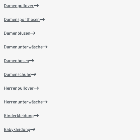
Damenpullover
Damensporthosen
Damenblusen
Damenunterwäsche
Damenhosen
Damenschuhe
Herrenpullover
Herrenunterwäsche
Kinderkleidung
Babykleidung