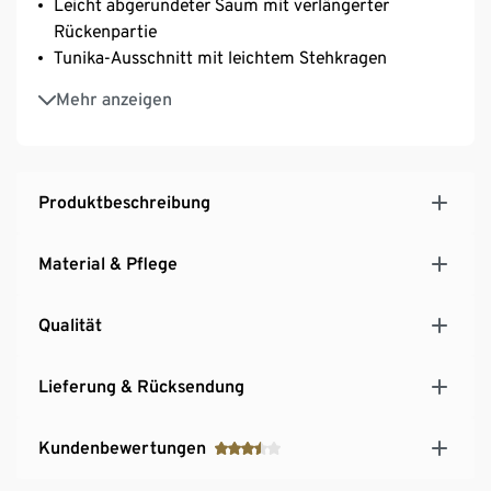
Leicht abgerundeter Saum mit verlängerter
Rückenpartie
Tunika-Ausschnitt mit leichtem Stehkragen
Rückenpasse mit leichter Raffung
Mehr anzeigen
Ärmelabschluss mit geknöpfter Manschette
Produktbeschreibung
Material & Pflege
Qualität
Lieferung & Rücksendung
Kundenbewertungen