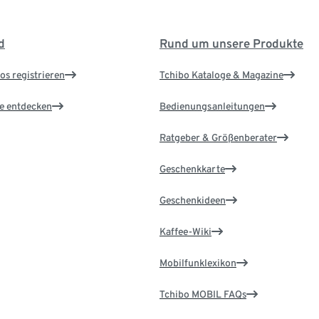
d
Rund um unsere Produkte
os registrieren
Tchibo Kataloge & Magazine
le entdecken
Bedienungsanleitungen
Ratgeber & Größenberater
Geschenkkarte
Geschenkideen
Kaffee-Wiki
Mobilfunklexikon
Tchibo MOBIL FAQs