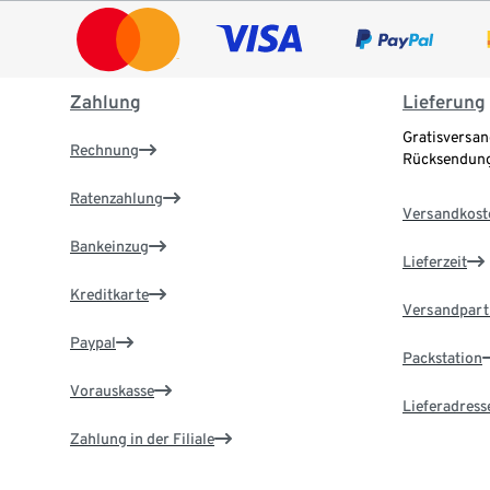
Zahlung
Lieferung
Gratisversan
Rechnung
Rücksendung
Ratenzahlung
Versandkost
Bankeinzug
Lieferzeit
Kreditkarte
Versandpart
Paypal
Packstation
Vorauskasse
Lieferadress
Zahlung in der Filiale