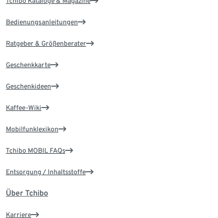
Tchibo Kataloge & Magazine
Bedienungsanleitungen
Ratgeber & Größenberater
Geschenkkarte
Geschenkideen
Kaffee-Wiki
Mobilfunklexikon
Tchibo MOBIL FAQs
Entsorgung / Inhaltsstoffe
Über Tchibo
Karriere