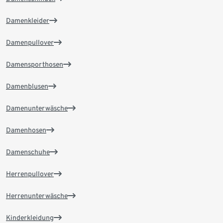
Damenkleider
Damenpullover
Damensporthosen
Damenblusen
Damenunterwäsche
Damenhosen
Damenschuhe
Herrenpullover
Herrenunterwäsche
Kinderkleidung