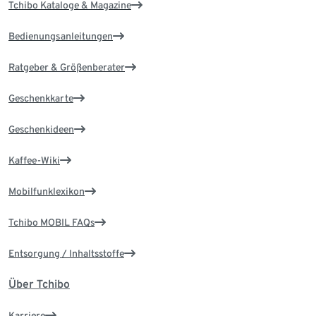
Tchibo Kataloge & Magazine
Bedienungsanleitungen
Ratgeber & Größenberater
Geschenkkarte
Geschenkideen
Kaffee-Wiki
Mobilfunklexikon
Tchibo MOBIL FAQs
Entsorgung / Inhaltsstoffe
Über Tchibo
Karriere