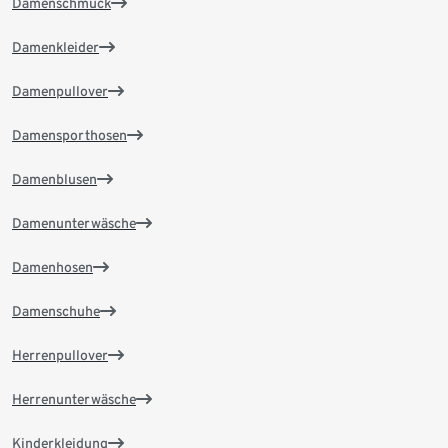
Damenschmuck
Damenkleider
Damenpullover
Damensporthosen
Damenblusen
Damenunterwäsche
Damenhosen
Damenschuhe
Herrenpullover
Herrenunterwäsche
Kinderkleidung