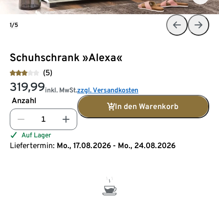
1/5
Schuhschrank »Alexa«
(5)
319,99
inkl. MwSt.
zzgl. Versandkosten
Anzahl
In den Warenkorb
Auf Lager
Liefertermin:
Mo., 17.08.2026 - Mo., 24.08.2026