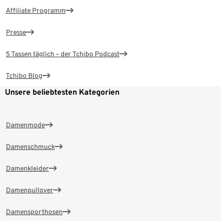
Affiliate Programm
Presse
5 Tassen täglich – der Tchibo Podcast
Tchibo Blog
Unsere beliebtesten Kategorien
Damenmode
Damenschmuck
Damenkleider
Damenpullover
Damensporthosen