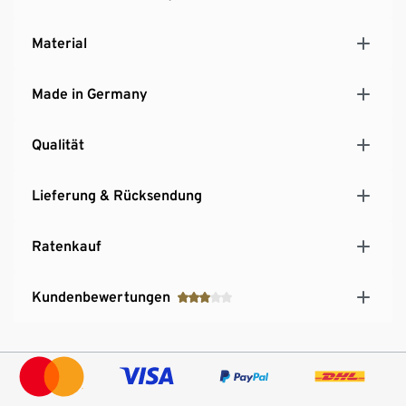
sich um ein aufgedrucktes Dekor, das keine
akustischen Eigenschaften aufweist
Material
Hersteller: Schildmeyer
MADE IN GERMANY
Made in Germany
Qualität
Lieferung & Rücksendung
Ratenkauf
Kundenbewertungen