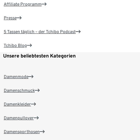
Affiliate Programm
Presse
5 Tassen täglich – der Tchibo Podcast
Tchibo Blog
Unsere beliebtesten Kategorien
Damenmode
Damenschmuck
Damenkleider
Damenpullover
Damensporthosen