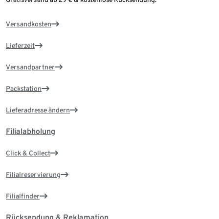
Versandkosten
Lieferzeit
Versandpartner
Packstation
Lieferadresse ändern
Filialabholung
Click & Collect
Filialreservierung
Filialfinder
Rücksendung & Reklamation