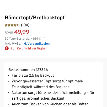
Römertopf/Brotbacktopf
(100)
49,99
59,95
30-Tage-Bestpreis:
49,99
€
inkl. MwSt.
inkl. Versandkosten
Zur Zeit nicht verfügbar
Bestellnummer: 127326
Für bis zu 2,5 kg Backgut
Zuvor gewässerter Topf sorgt für optimale
Feuchtigkeit während des Backens
Naturton sorgt für eine ideale Wärmeleitung – für
saftiges, aromatisches Backgut
Auch zum Backen von Kuchen oder als Bräter