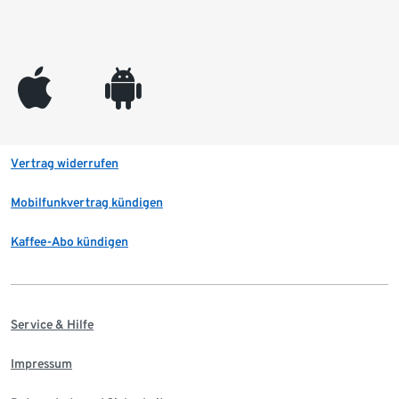
appleinc
android
Vertrag widerrufen
Mobilfunkvertrag kündigen
Kaffee-Abo kündigen
Service & Hilfe
Impressum