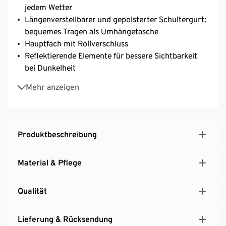
jedem Wetter
Längenverstellbarer und gepolsterter Schultergurt:
bequemes Tragen als Umhängetasche
Hauptfach mit Rollverschluss
Reflektierende Elemente für bessere Sichtbarkeit
bei Dunkelheit
Volumen ca. 20 Liter
Mehr anzeigen
Rechts oder links verwendbar
Produktbeschreibung
Material & Pflege
Qualität
Lieferung & Rücksendung