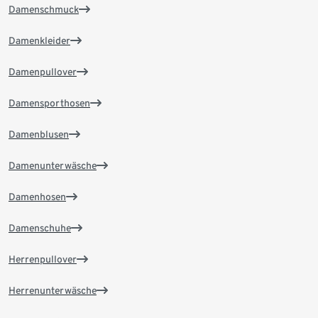
Damenschmuck
Damenkleider
Damenpullover
Damensporthosen
Damenblusen
Damenunterwäsche
Damenhosen
Damenschuhe
Herrenpullover
Herrenunterwäsche