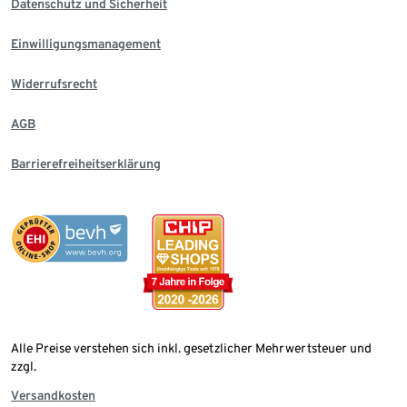
Datenschutz und Sicherheit
Einwilligungsmanagement
Widerrufsrecht
AGB
Barrierefreiheitserklärung
Alle Preise verstehen sich inkl. gesetzlicher Mehrwertsteuer und
zzgl.
Versandkosten