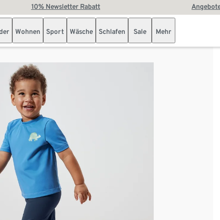
10% Newsletter Rabatt
Angebote
der
Wohnen
Sport
Wäsche
Schlafen
Sale
Mehr