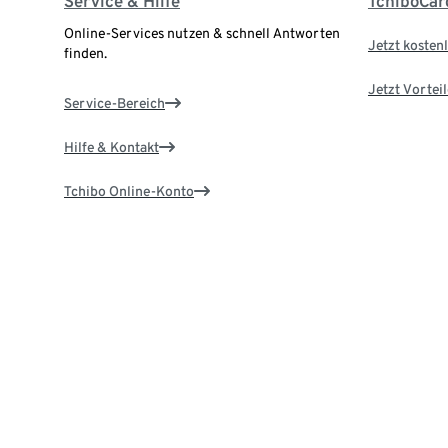
Service & Hilfe
TchiboCar
Online-Services nutzen & schnell Antworten
Jetzt kostenl
finden.
Jetzt Vortei
Service-Bereich
Hilfe & Kontakt
Tchibo Online-Konto