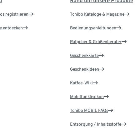
d
Rund um unsere Produkte
os registrieren
Tchibo Kataloge & Magazine
le entdecken
Bedienungsanleitungen
Ratgeber & Größenberater
Geschenkkarte
Geschenkideen
Kaffee-Wiki
Mobilfunklexikon
Tchibo MOBIL FAQs
Entsorgung / Inhaltsstoffe