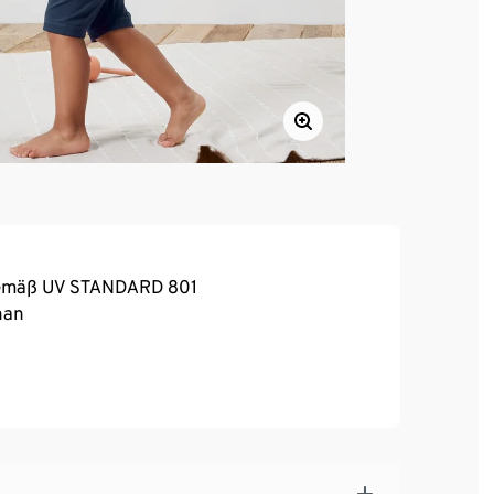
 gemäß UV STANDARD 801
han