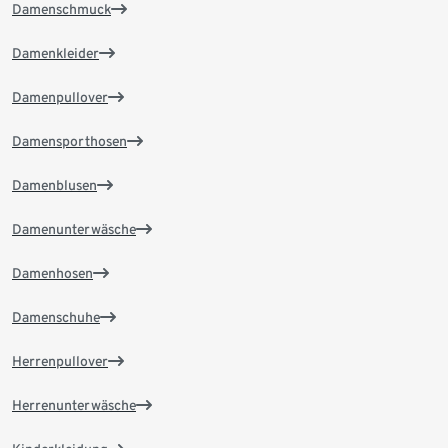
Damenschmuck
Damenkleider
Damenpullover
Damensporthosen
Damenblusen
Damenunterwäsche
Damenhosen
Damenschuhe
Herrenpullover
Herrenunterwäsche