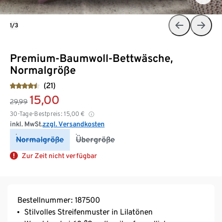
1/3
Premium-Baumwoll-Bettwäsche,
Normalgröße
(21)
15,00
29,99
30-Tage-Bestpreis:
15,00
€
inkl. MwSt.
zzgl. Versandkosten
Normalgröße
Übergröße
Zur Zeit nicht verfügbar
Bestellnummer: 187500
Stilvolles Streifenmuster in Lilatönen