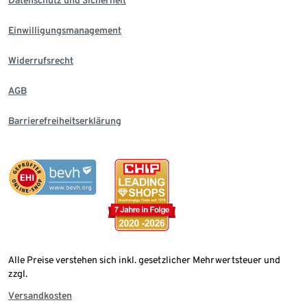
Datenschutz und Sicherheit
Einwilligungsmanagement
Widerrufsrecht
AGB
Barrierefreiheitserklärung
Alle Preise verstehen sich inkl. gesetzlicher Mehrwertsteuer und
zzgl.
Versandkosten