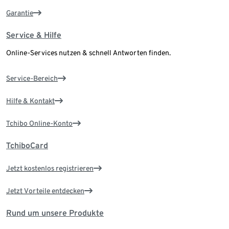
Garantie
Service & Hilfe
Online-Services nutzen & schnell Antworten finden.
Service-Bereich
Hilfe & Kontakt
Tchibo Online-Konto
TchiboCard
Jetzt kostenlos registrieren
Jetzt Vorteile entdecken
Rund um unsere Produkte