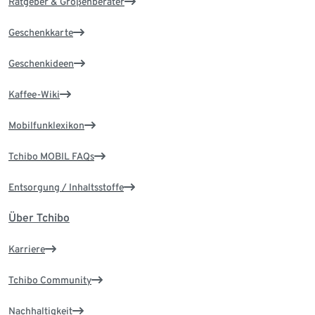
Ratgeber & Größenberater
Geschenkkarte
Geschenkideen
Kaffee-Wiki
Mobilfunklexikon
Tchibo MOBIL FAQs
Entsorgung / Inhaltsstoffe
Über Tchibo
Karriere
Tchibo Community
Nachhaltigkeit