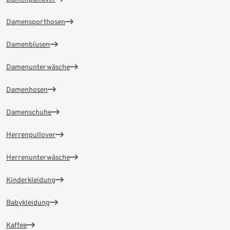
Damensporthosen
Damenblusen
Damenunterwäsche
Damenhosen
Damenschuhe
Herrenpullover
Herrenunterwäsche
Kinderkleidung
Babykleidung
Kaffee