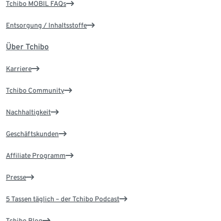
Tchibo MOBIL FAQs
Entsorgung / Inhaltsstoffe
Über Tchibo
Karriere
Tchibo Community
Nachhaltigkeit
Geschäftskunden
Affiliate Programm
Presse
5 Tassen täglich – der Tchibo Podcast
Tchibo Blog