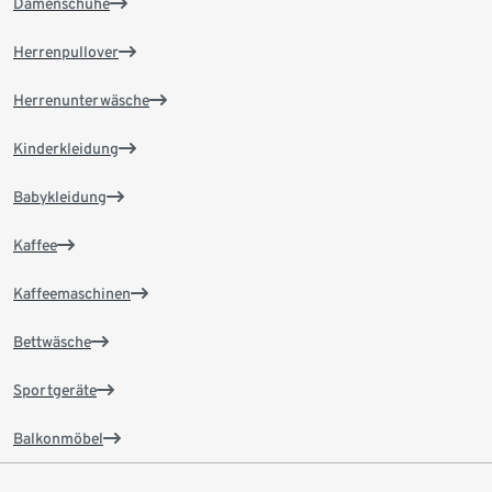
Damenschuhe
Herrenpullover
Herrenunterwäsche
Kinderkleidung
Babykleidung
Kaffee
Kaffeemaschinen
Bettwäsche
Sportgeräte
Balkonmöbel