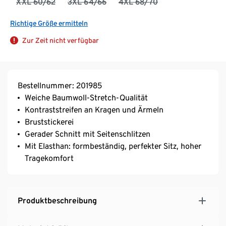
XXL 60/62
3XL 64/66
4XL 68/70
Richtige Größe ermitteln
Zur Zeit nicht verfügbar
Bestellnummer: 201985
Weiche Baumwoll-Stretch-Qualität
Kontraststreifen an Kragen und Ärmeln
Bruststickerei
Gerader Schnitt mit Seitenschlitzen
Mit Elasthan: formbeständig, perfekter Sitz, hoher
Tragekomfort
Produktbeschreibung