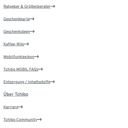
Ratgeber & Größenberater
Geschenkkarte
Geschenkideen
Kaffee-Wiki
Mobilfunklexikon
Tchibo MOBIL FAQs
Entsorgung / Inhaltsstoffe
Über Tchibo
Karriere
Tchibo Community