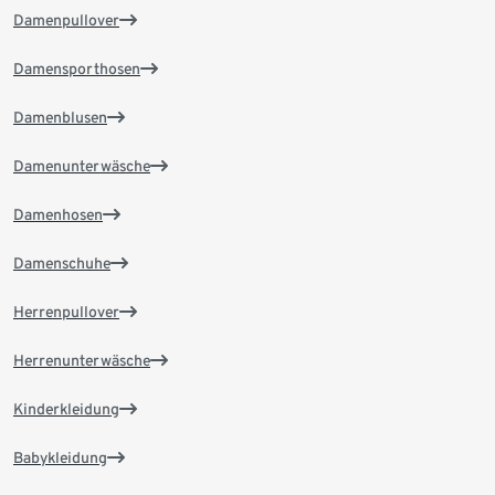
Damenpullover
Damensporthosen
Damenblusen
Damenunterwäsche
Damenhosen
Damenschuhe
Herrenpullover
Herrenunterwäsche
Kinderkleidung
Babykleidung