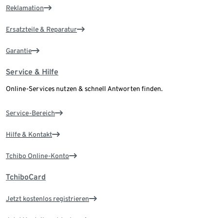
Reklamation
Ersatzteile & Reparatur
Garantie
Service & Hilfe
Online-Services nutzen & schnell Antworten finden.
Service-Bereich
Hilfe & Kontakt
Tchibo Online-Konto
TchiboCard
Jetzt kostenlos registrieren