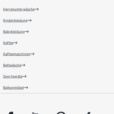
Herrenunterwäsche
Kinderkleidung
Babykleidung
Kaffee
Kaffeemaschinen
Bettwäsche
Sportgeräte
Balkonmöbel