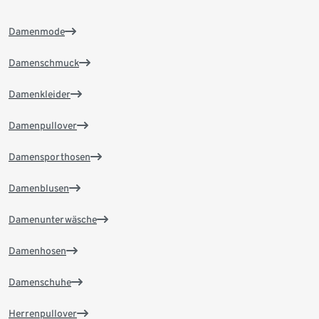
Damenmode
Damenschmuck
Damenkleider
Damenpullover
Damensporthosen
Damenblusen
Damenunterwäsche
Damenhosen
Damenschuhe
Herrenpullover