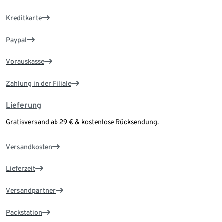
Kreditkarte
Paypal
Vorauskasse
Zahlung in der Filiale
Lieferung
Gratisversand ab 29 € & kostenlose Rücksendung.
Versandkosten
Lieferzeit
Versandpartner
Packstation